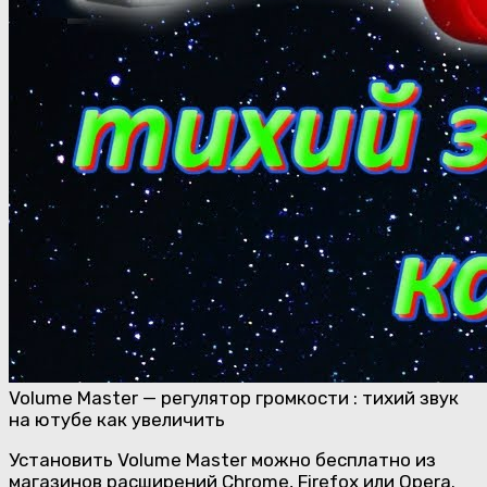
Volume Master — регулятор громкости : тихий звук
на ютубе как увеличить
Установить Volume Master можно бесплатно из
магазинов расширений Chrome, Firefox или Opera.